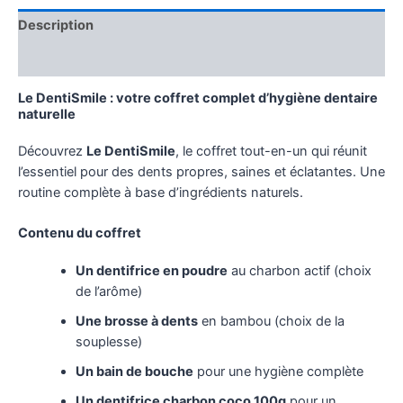
Description
Avis (0)
Le DentiSmile : votre coffret complet d’hygiène dentaire
naturelle
Découvrez
Le DentiSmile
, le coffret tout-en-un qui réunit
l’essentiel pour des dents propres, saines et éclatantes. Une
routine complète à base d’ingrédients naturels.
Contenu du coffret
Un dentifrice en poudre
au charbon actif (choix
de l’arôme)
Une brosse à dents
en bambou (choix de la
souplesse)
Un bain de bouche
pour une hygiène complète
Un dentifrice charbon coco 100g
pour un